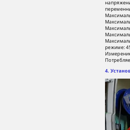
напряжен
переменн
Максималь
Максималь
Максималь
Максималь
Максималь
режиме: 4
Измерение
Потребляе
4. Устан