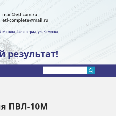
mail@etl-com.ru
etl-complete@mail.ru
5, Москва, Зеленоград, ул. Каменка,
й результат!
ия ПВЛ-10М