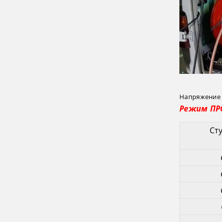
Напряжение п
Режим П
Ст