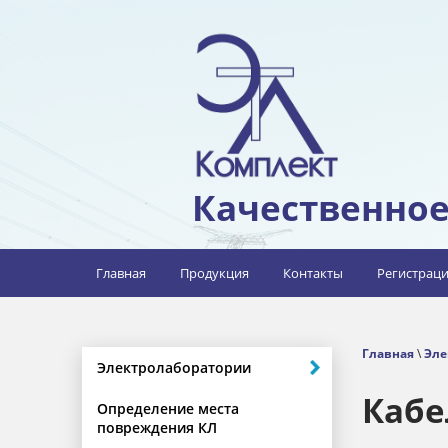
Качественное
Главная
Продукция
Контакты
Регистрац
Главная
\
Эле
Электролаборатории
Кабе
Определение места
повреждения КЛ