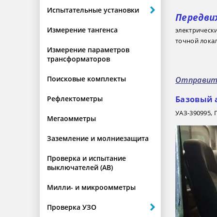
Испытательные установки
Передви
Измерение тангенса
электрически
точной лока
Измерение параметров
трансформаторов
Поисковые комплекты
Отправить
Рефлектометры
Базовый 
УАЗ-390995,
Мегаомметры
Заземление и молниезащита
Проверка и испытание
выключателей (АВ)
Милли- и микроомметры
Проверка УЗО