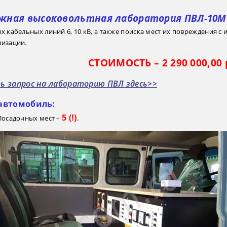
жная высоковольтная лаборатория ПВЛ-10М
х кабельных линий 6, 10 кВ, а также поиска мест их повреждения 
лизации.
СТОИМОСТЬ – 2 290 000,00 
 запрос на лабораторию ПВЛ здесь>>
автомобиль:
5 (!)
 Посадочных мест –
.