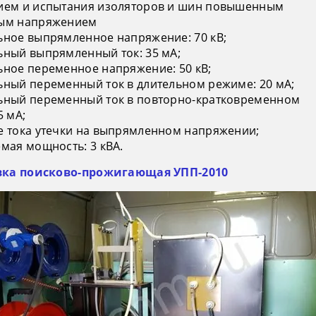
ием и испытания изоляторов и шин повышенным
ым напряжением
ное выпрямленное напряжение: 70 кВ;
ный выпрямленный ток: 35 мА;
ное переменное напряжение: 50 кВ;
ный переменный ток в длительном режиме: 20 мА;
ный переменный ток в повторно-кратковременном
5 мА;
 тока утечки на выпрямленном напряжении;
мая мощность: 3 кВА.
овка поисково-прожигающая УПП-2010