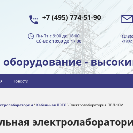
+7 (495) 774-51-90
Пн-Пт с 9:00 до 18:00
12436
Сб-Вс с 10:00 до 17:00
к1802
 оборудование - высоки
ия
Новости
ктролаборатории
\
Кабельная ПЭТЛ
\ Электролаборатория ПВЛ-10М
льная электролаборатор